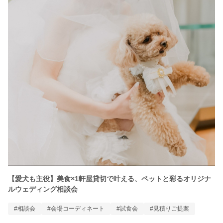
【愛犬も主役】美食×1軒屋貸切で叶える、ペットと彩るオリジナ
ルウェディング相談会
#相談会
#会場コーディネート
#試食会
#見積りご提案