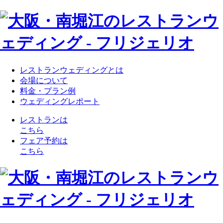
レストランウェディングとは
会場について
料金・プラン例
ウェディングレポート
レストランは
こちら
フェア予約は
こちら