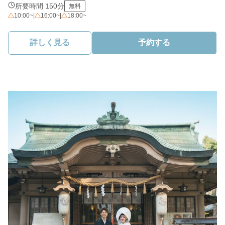
所要時間 150分
無料
10:00~
|
16:00~
|
18:00~
詳しく見る
予約する