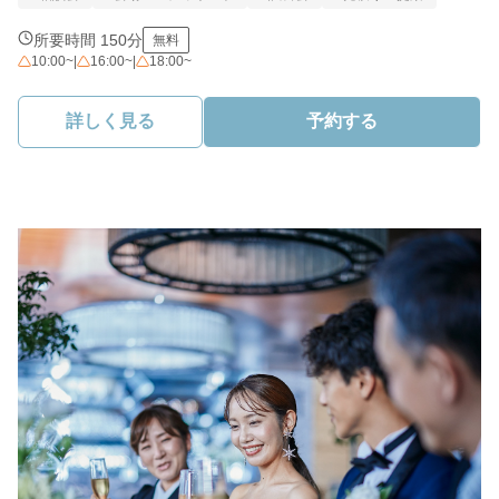
所要時間 150分
無料
10:00~
|
16:00~
|
18:00~
詳しく見る
予約する