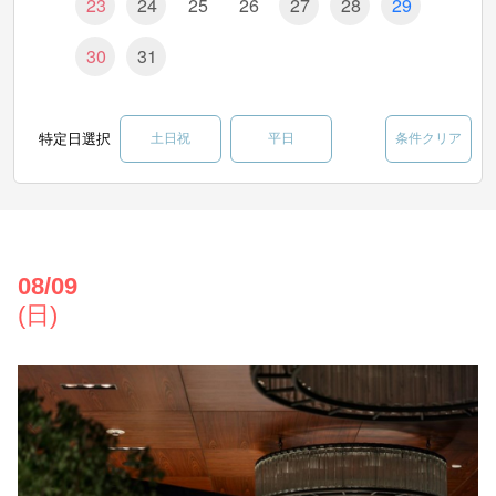
23
24
25
26
27
28
29
30
31
特定日選択
土日祝
平日
条件クリア
08/09
(日)