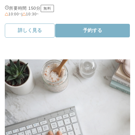
所要時間 150分
無料
10:00~
|
10:30~
詳しく見る
予約する