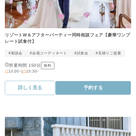
リゾートW＆アフターパーティー同時相談フェア【豪華ワンプ
レート試食付】
#相談会
#会場コーディネート
#試食会
#見積りご提案
所要時間 150分
無料
10:00~
|
10:30~
詳しく見る
予約する