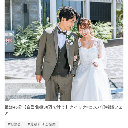
最短45分【自己負担30万で叶う】クイック×コスパ◎相談フェ
ア
#相談会
#見積もりご提案