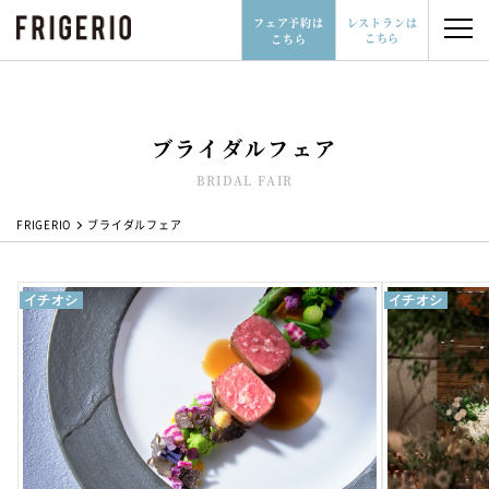
フェア予約は
レストランは
こちら
こちら
ブライダルフェア
レストランはこちら
フェア予約はこちら
BRIDAL FAIR
06-6532-3277
FRIGERIO
ブライダルフェア
イチオシ
イチオシ
レストランウェディングとは
会場について
ブライダルフェア