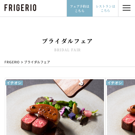
フェア予約は
レストランは
こちら
こちら
ブライダルフェア
レストランはこちら
フェア予約はこちら
BRIDAL FAIR
06-6532-3277
FRIGERIO
ブライダルフェア
イチオシ
イチオシ
レストランウェディングとは
会場について
ブライダルフェア