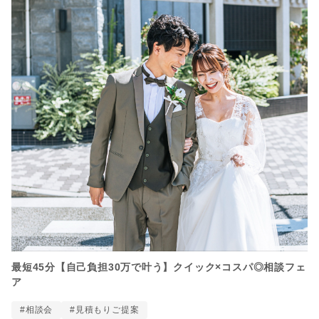
最短45分【自己負担30万で叶う】クイック×コスパ◎相談フェ
ア
#相談会
#見積もりご提案