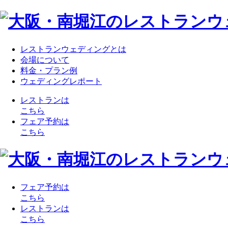
レストランウェディングとは
会場について
料金・プラン例
ウェディングレポート
レストランは
こちら
フェア予約は
こちら
フェア予約は
こちら
レストランは
こちら