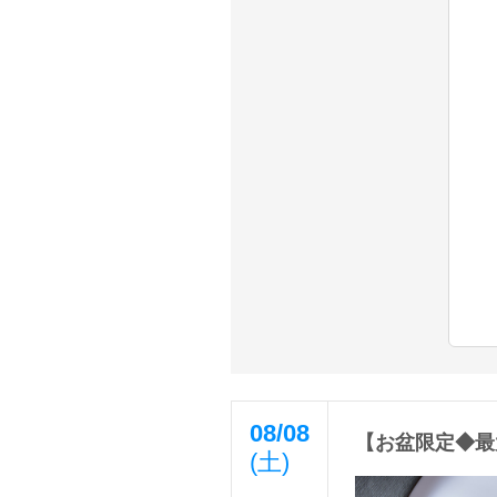
08/08
【お盆限定◆最
(土)