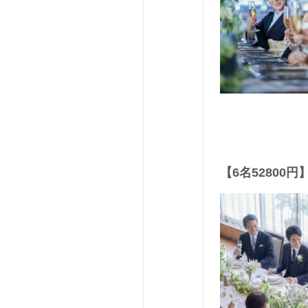
【6名5280