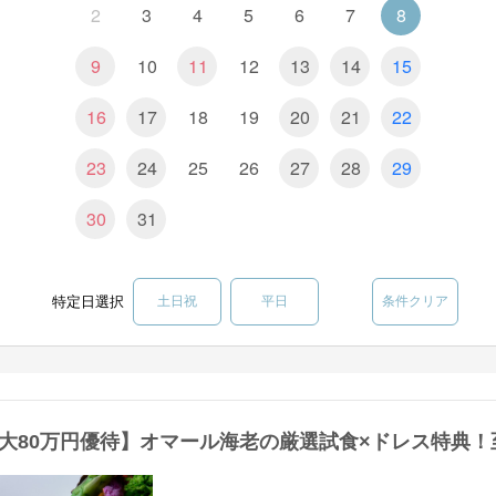
2
3
4
5
6
7
8
9
10
11
12
13
14
15
16
17
18
19
20
21
22
23
24
25
26
27
28
29
30
31
特定日選択
土日祝
平日
条件クリア
大80万円優待】オマール海老の厳選試食×ドレス特典！