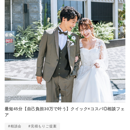
最短45分【自己負担30万で叶う】クイック×コスパ◎相談フェ
ア
#相談会
#見積もりご提案