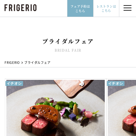
フェア予約は
レストランは
こちら
こちら
ブライダルフェア
レストランはこちら
フェア予約はこちら
BRIDAL FAIR
06-6532-3277
FRIGERIO
ブライダルフェア
イチオシ
イチオシ
レストランウェディングとは
会場について
ブライダルフェア