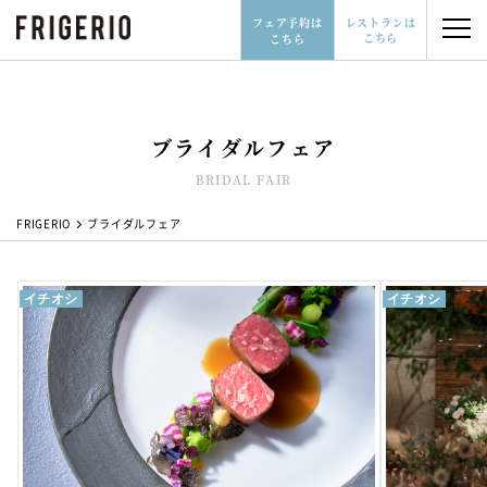
フェア予約は
レストランは
こちら
こちら
ブライダルフェア
レストランはこちら
フェア予約はこちら
BRIDAL FAIR
06-6532-3277
FRIGERIO
ブライダルフェア
イチオシ
イチオシ
レストランウェディングとは
会場について
ブライダルフェア