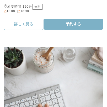
所要時間 150分
無料
10:00~
|
10:30~
詳しく見る
予約する