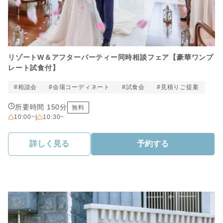
リゾートW＆アフターパーティー同時相談フェア【豪華ワンプ
レート試食付】
#相談会
#会場コーディネート
#試食会
#見積りご提案
所要時間 150分
無料
10:00~
|
10:30~
詳しく見る
予約する