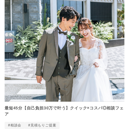
最短45分【自己負担30万で叶う】クイック×コスパ◎相談フェ
ア
#相談会
#見積もりご提案