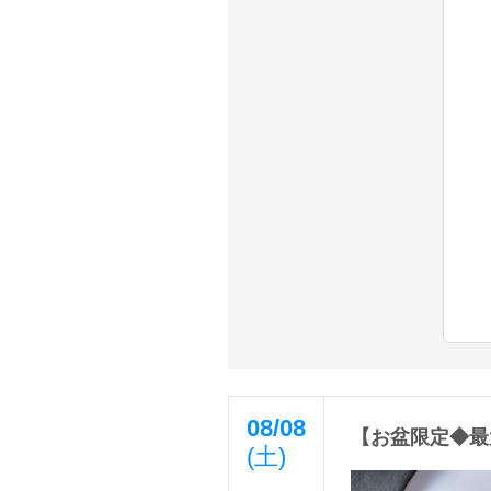
08/08
【お盆限定◆最
(土)