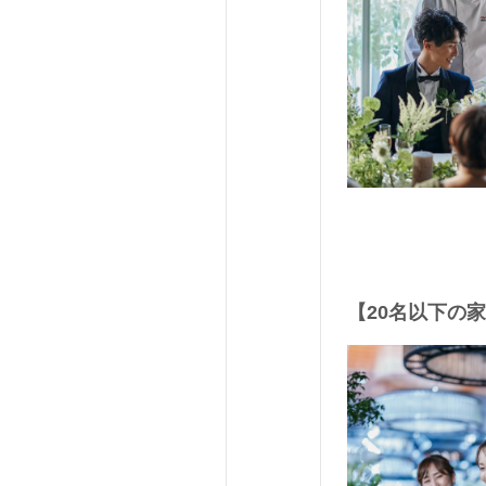
【20名以下の