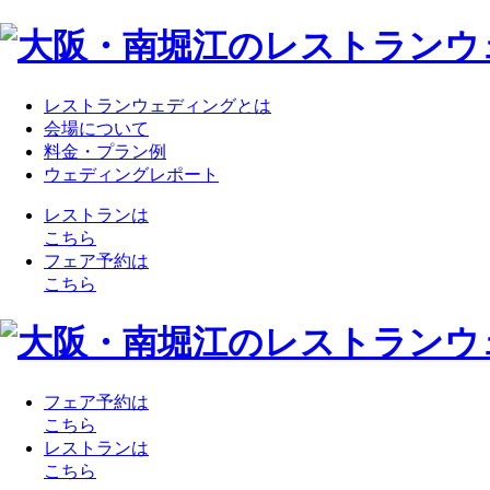
レストランウェディングとは
会場について
料金・プラン例
ウェディングレポート
レストランは
こちら
フェア予約は
こちら
フェア予約は
こちら
レストランは
こちら