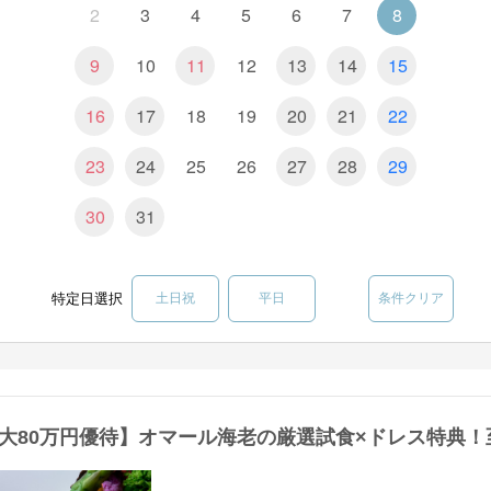
2
3
4
5
6
7
8
9
10
11
12
13
14
15
16
17
18
19
20
21
22
23
24
25
26
27
28
29
30
31
特定日選択
土日祝
平日
条件クリア
大80万円優待】オマール海老の厳選試食×ドレス特典！