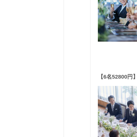
【6名5280