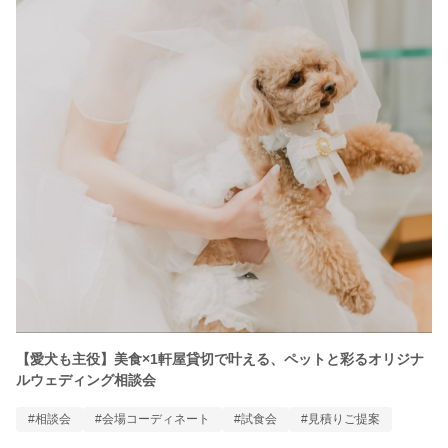
【愛犬も主役】美食×1軒屋貸切で叶える、ペットと彩るオリジナ
ルウェディング相談会
#相談会
#会場コーディネート
#試食会
#見積りご提案