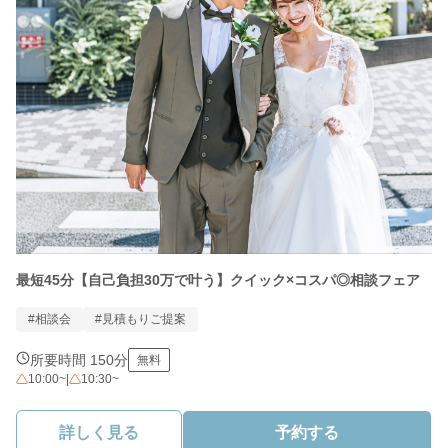
最短45分【自己負担30万で叶う】クイック×コスパ◎相談フェア
#相談会
#見積もりご提案
所要時間 150分
無料
10:00~
|
10:30~
詳しく見る
予約する