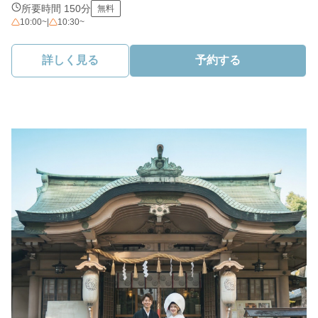
所要時間 150分
無料
10:00~
|
10:30~
詳しく見る
予約する