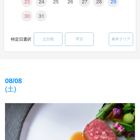
23
24
25
26
27
28
29
30
31
特定日選択
土日祝
平日
条件クリア
08/08
(土)