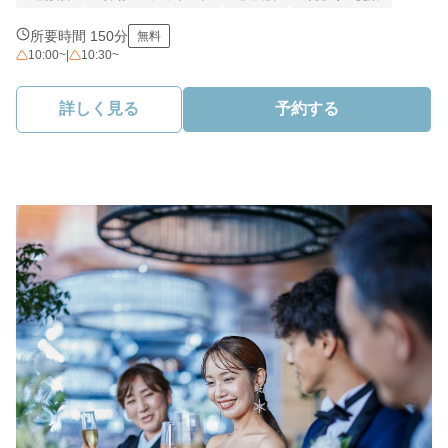
所要時間 150分
無料
10:00~
|
10:30~
詳しく見る
予約する