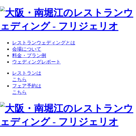
レストランウェディングとは
会場について
料金・プラン例
ウェディングレポート
レストランは
こちら
フェア予約は
こちら