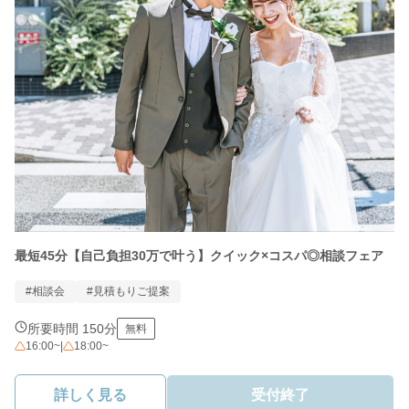
最短45分【自己負担30万で叶う】クイック×コスパ◎相談フェア
#相談会
#見積もりご提案
所要時間 150分
無料
16:00~
|
18:00~
詳しく見る
受付終了