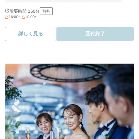
所要時間 150分
無料
16:00~
|
18:00~
詳しく見る
受付終了