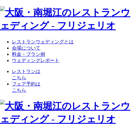
レストランウェディングとは
会場について
料金・プラン例
ウェディングレポート
レストランは
こちら
フェア予約は
こちら