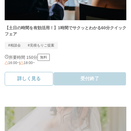
【土日の時間を有効活用！】1時間でサクッとわかる60分クイック
フェア
#相談会
#見積もりご提案
所要時間 150分
無料
16:00~
|
18:00~
詳しく見る
受付終了