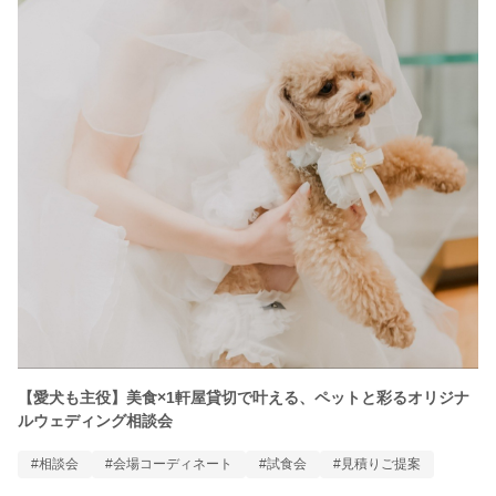
【愛犬も主役】美食×1軒屋貸切で叶える、ペットと彩るオリジナ
ルウェディング相談会
#相談会
#会場コーディネート
#試食会
#見積りご提案