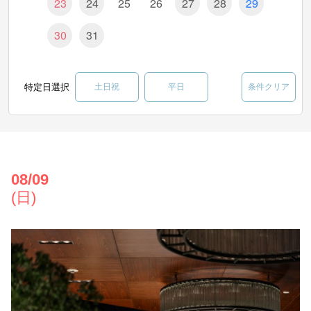
23
24
25
26
27
28
29
30
31
特定日選択
土日祝
平日
条件クリア
08/09
(日)