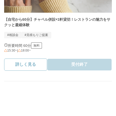
【自宅から60分】チャペル併設×1軒貸切！レストランの魅力をサ
クッと凝縮体験
#相談会
#見積もりご提案
所要時間 60分
無料
15:30~
|
18:00~
詳しく見る
受付終了